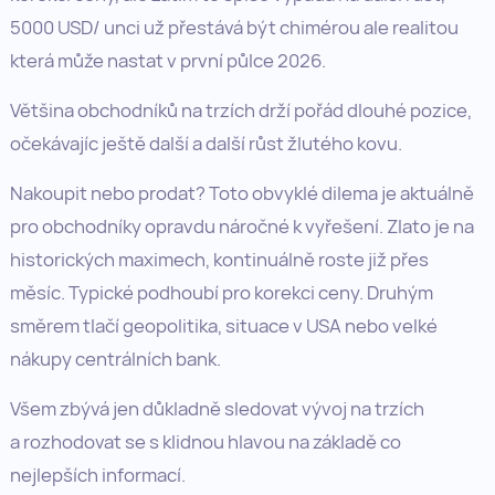
5000 USD/ unci už přestává být chimérou ale realitou
která může nastat v první půlce 2026.
Většina obchodníků na trzích drží pořád dlouhé pozice,
očekávajíc ještě další a další růst žlutého kovu.
Nakoupit nebo prodat? Toto obvyklé dilema je aktuálně
pro obchodníky opravdu náročné k vyřešení. Zlato je na
historických maximech, kontinuálně roste již přes
měsíc. Typické podhoubí pro korekci ceny. Druhým
směrem tlačí geopolitika, situace v USA nebo velké
nákupy centrálních bank.
Všem zbývá jen důkladně sledovat vývoj na trzích
a rozhodovat se s klidnou hlavou na základě co
nejlepších informací.