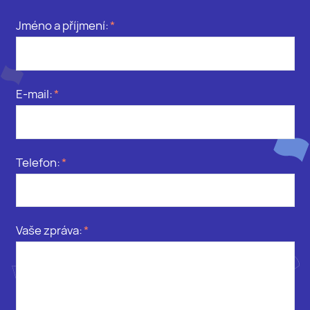
Jméno a příjmení:
E-mail:
Telefon:
Vaše zpráva: