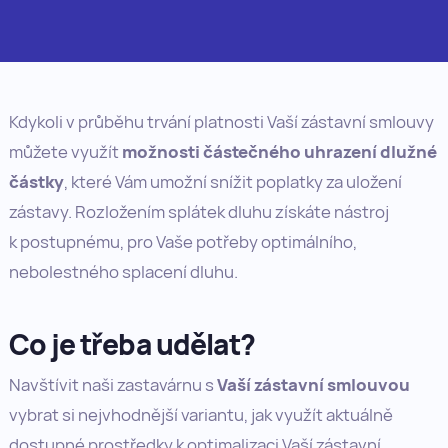
Kdykoli v průběhu trvání platnosti Vaší zástavní smlouvy
můžete využít
možnosti částečného uhrazení dlužné
částky
, které Vám umožní snížit poplatky za uložení
zástavy. Rozložením splátek dluhu získáte nástroj
k postupnému, pro Vaše potřeby optimálního,
nebolestného splacení dluhu.
Co je třeba udělat?
Navštívit naši zastavárnu s
Vaší zástavní smlouvou
vybrat si nejvhodnější variantu, jak využít aktuálně
dostupné prostředky k optimalizaci Vaší zástavní