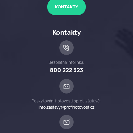
KONTAKTY
Kontakty
Bezplatná infolinka:
800 222 323
Poskytování hotovosti oproti zástavě:
info.zastavy@profihotovost.cz