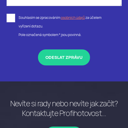
Souhlasím se zpracováním
osobních údajů
za účelem
vyřízení dotazu.
Pole označená symbolem * jsou povinná.
ODESLAT ZPRÁVU
Nevíte si rady nebo nevíte jak začít?
Kontaktujte Profihotovost...